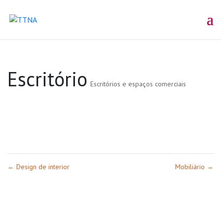
Escritório
Escritórios e espaços comerciais
←
Design de interior
Mobiliário
→